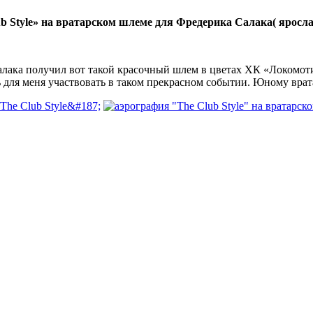
b Style» на вратарском шлеме для Фредерика Салака( яросл
ака получил вот такой красочный шлем в цветах ХК «Локомотив»
ть для меня участвовать в таком прекрасном событии. Юному врат