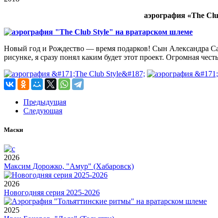
аэрография «The Clu
Новый год и Рождество — время подарков! Сын Александра Сал
рисунке, я сразу понял каким будет этот проект. Огромная чес
Предыдущая
Следующая
Маски
2026
Максим Дорожко, "Амур" (Хабаровск)
2026
Новогодняя серия 2025-2026
2025