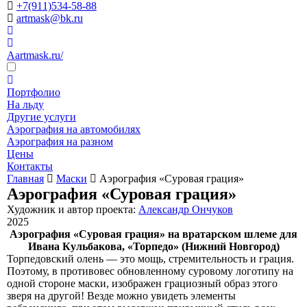
+7(911)534-58-88
artmask@bk.ru
Aartmask.ru/
Портфолио
На льду
Другие услуги
Аэрография на автомобилях
Аэрография на разном
Цены
Контакты
Главная
Маски
Аэрография «Суровая грация»
Аэрография «Суровая грация»
Художник и автор проекта:
Александр Ончуков
2025
Аэрография «Суровая грация» на вратарском шлеме для
Ивана Кульбакова, «Торпедо» (Нижний Новгород)
Торпедовский олень — это мощь, стремительность и грация.
Поэтому, в противовес обновленному суровому логотипу на
одной стороне маски, изображен грациозный образ этого
зверя на другой! Везде можно увидеть элементы