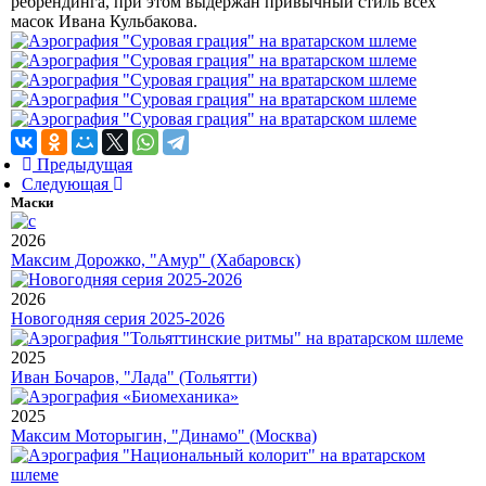
ребрендинга, при этом выдержан привычный стиль всех
масок Ивана Кульбакова.
Предыдущая
Следующая
Маски
2026
Максим Дорожко, "Амур" (Хабаровск)
2026
Новогодняя серия 2025-2026
2025
Иван Бочаров, "Лада" (Тольятти)
2025
Максим Моторыгин, "Динамо" (Москва)