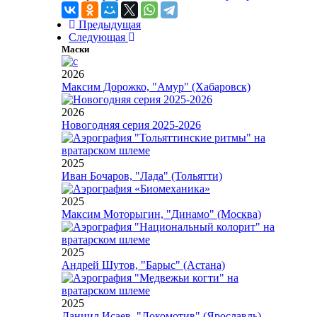
Предыдущая
Следующая
Маски
2026
Максим Дорожко, "Амур" (Хабаровск)
2026
Новогодняя серия 2025-2026
2025
Иван Бочаров, "Лада" (Тольятти)
2025
Максим Моторыгин, "Динамо" (Москва)
2025
Андрей Шутов, "Барыс" (Астана)
2025
Даниил Исаев, "Локомотив" (Ярославль)