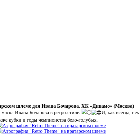
арском шлеме для Ивана Бочарова, ХК «Динамо» (Москва)
маска Ивана Бочарова в ретро-стиле.
И, как всегда, не
акже кубки и годы чемпионства бело-голубых.