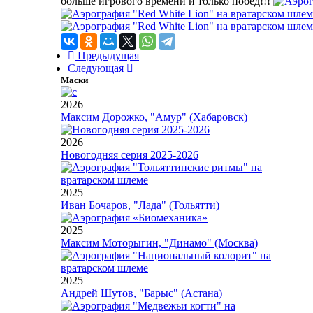
больше игрового времени и только побед!!!
Предыдущая
Следующая
Маски
2026
Максим Дорожко, "Амур" (Хабаровск)
2026
Новогодняя серия 2025-2026
2025
Иван Бочаров, "Лада" (Тольятти)
2025
Максим Моторыгин, "Динамо" (Москва)
2025
Андрей Шутов, "Барыс" (Астана)