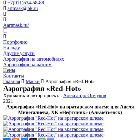
+7(911)534-58-88
artmask@bk.ru
Aartmask.ru/
Портфолио
На льду
Другие услуги
Аэрография на автомобилях
Аэрография на разном
Цены
Контакты
Главная
Маски
Аэрография «Red-Hot»
Аэрография «Red-Hot»
Художник и автор проекта:
Александр Ончуков
2021
Аэрография «Red-Hot» на вратарском шлеме для Аделя
Минегалиева, ХК «Нефтяник» (Альметьевск)