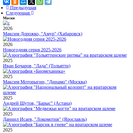
Предыдущая
Следующая
Маски
2026
Максим Дорожко, "Амур" (Хабаровск)
2026
Новогодняя серия 2025-2026
2025
Иван Бочаров, "Лада" (Тольятти)
2025
Максим Моторыгин, "Динамо" (Москва)
2025
Андрей Шутов, "Барыс" (Астана)
2025
Даниил Исаев, "Локомотив" (Ярославль)
2025