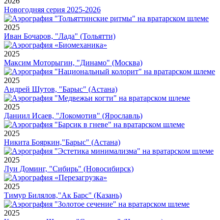
2026
Новогодняя серия 2025-2026
2025
Иван Бочаров, "Лада" (Тольятти)
2025
Максим Моторыгин, "Динамо" (Москва)
2025
Андрей Шутов, "Барыс" (Астана)
2025
Даниил Исаев, "Локомотив" (Ярославль)
2025
Никита Бояркин,"Барыс" (Астана)
2025
Луи Доминг, "Сибирь" (Новосибирск)
2025
Тимур Билялов,"Ак Барс" (Казань)
2025