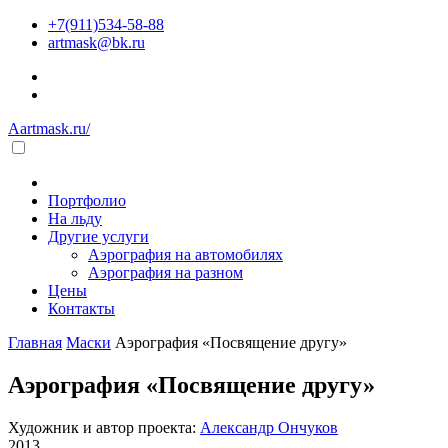
+7(911)534-58-88
artmask@bk.ru
Aartmask.ru/
Портфолио
На льду
Другие услуги
Аэрография на автомобилях
Аэрография на разном
Цены
Контакты
Главная
Маски
Аэрография «Посвящение другу»
Аэрография «Посвящение другу»
Художник и автор проекта:
Александр Ончуков
2013