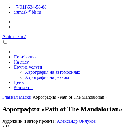
+7(911)534-58-88
artmask@bk.ru
Aartmask.ru/
Портфолио
На льду
Другие услуги
Аэрография на автомобилях
Аэрография на разном
Цены
Контакты
Главная
Маски
Аэрография «Path of The Mandalorian»
Аэрография «Path of The Mandalorian»
Художник и автор проекта:
Александр Ончуков
2021