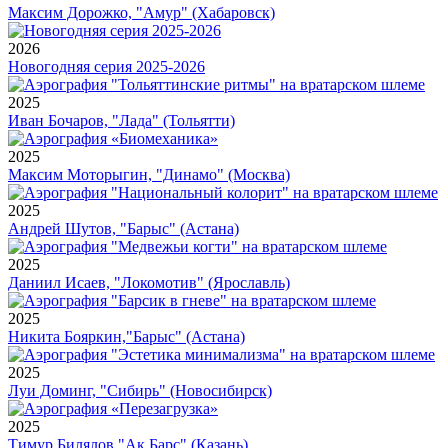
Максим Дорожко, "Амур" (Хабаровск)
2026
Новогодняя серия 2025-2026
2025
Иван Бочаров, "Лада" (Тольятти)
2025
Максим Моторыгин, "Динамо" (Москва)
2025
Андрей Шутов, "Барыс" (Астана)
2025
Даниил Исаев, "Локомотив" (Ярославль)
2025
Никита Бояркин,"Барыс" (Астана)
2025
Луи Доминг, "Сибирь" (Новосибирск)
2025
Тимур Билялов,"Ак Барс" (Казань)