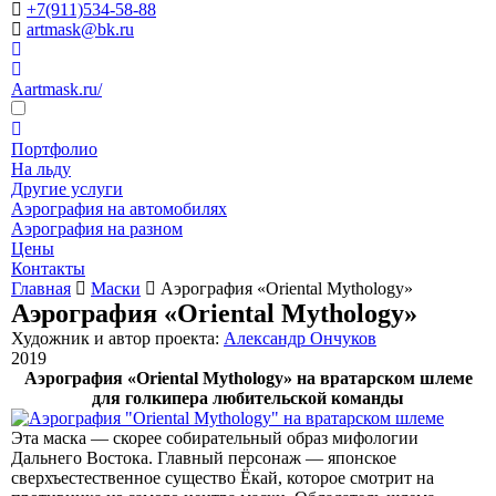
+7(911)534-58-88
artmask@bk.ru
Aartmask.ru/
Портфолио
На льду
Другие услуги
Аэрография на автомобилях
Аэрография на разном
Цены
Контакты
Главная
Маски
Аэрография «Oriental Mythology»
Аэрография «Oriental Mythology»
Художник и автор проекта:
Александр Ончуков
2019
Аэрография «Oriental Mythology» на вратарском шлеме
для голкипера любительской команды
Эта маска — скорее собирательный образ мифологии
Дальнего Востока. Главный персонаж — японское
сверхъестественное существо Ёкай, которое смотрит на