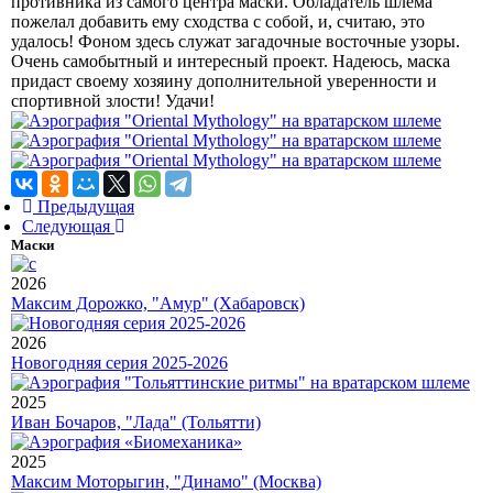
противника из самого центра маски. Обладатель шлема
пожелал добавить ему сходства с собой, и, считаю, это
удалось! Фоном здесь служат загадочные восточные узоры.
Очень самобытный и интересный проект. Надеюсь, маска
придаст своему хозяину дополнительной уверенности и
спортивной злости! Удачи!
Предыдущая
Следующая
Маски
2026
Максим Дорожко, "Амур" (Хабаровск)
2026
Новогодняя серия 2025-2026
2025
Иван Бочаров, "Лада" (Тольятти)
2025
Максим Моторыгин, "Динамо" (Москва)