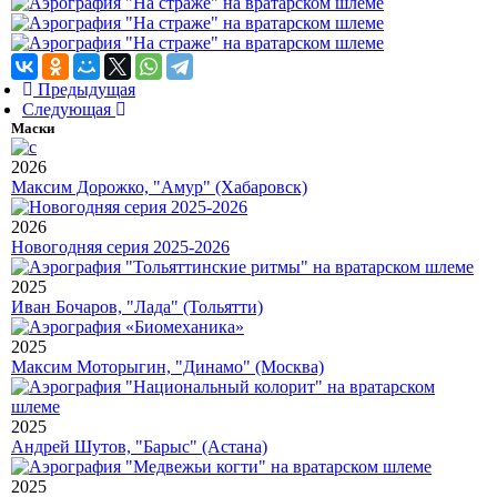
Предыдущая
Следующая
Маски
2026
Максим Дорожко, "Амур" (Хабаровск)
2026
Новогодняя серия 2025-2026
2025
Иван Бочаров, "Лада" (Тольятти)
2025
Максим Моторыгин, "Динамо" (Москва)
2025
Андрей Шутов, "Барыс" (Астана)
2025