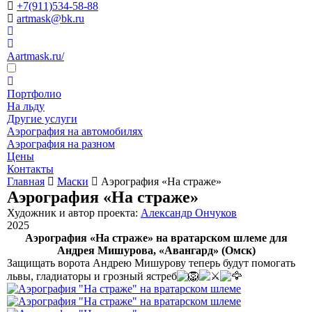
+7(911)534-58-88
artmask@bk.ru
Aartmask.ru/
Портфолио
На льду
Другие услуги
Аэрография на автомобилях
Аэрография на разном
Цены
Контакты
Главная
Маски
Аэрография «На страже»
Аэрография «На страже»
Художник и автор проекта:
Александр Ончуков
2025
Аэрография «На страже» на вратарском шлеме для
Андрея Мишурова, «Авангард» (Омск)
Защищать ворота Андрею Мишурову теперь будут помогать
львы, гладиаторы и грозный ястреб