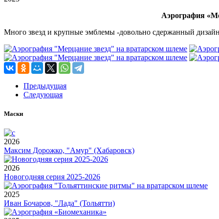
Аэрография «Ме
Много звезд и крупные эмблемы -довольно сдержанный дизайн,
Предыдущая
Следующая
Маски
2026
Максим Дорожко, "Амур" (Хабаровск)
2026
Новогодняя серия 2025-2026
2025
Иван Бочаров, "Лада" (Тольятти)