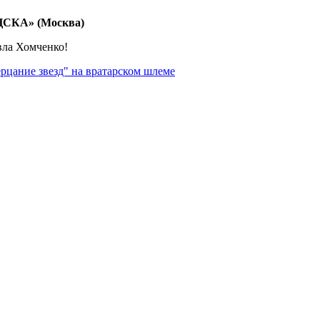
«ЦСКА» (Москва)
вла Хомченко!