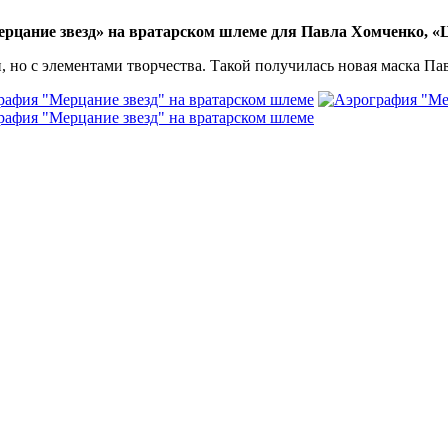
рцание звезд» на вратарском шлеме для Павла Хомченко, 
 но с элементами творчества. Такой получилась новая маска Па