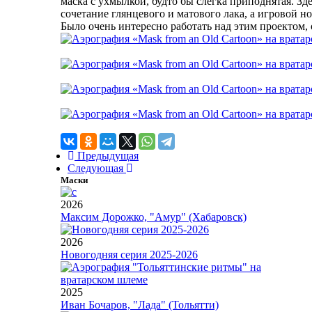
маска с ухмылкой, будто бы слегка приподнятая. Зд
сочетание глянцевого и матового лака, а игровой н
Было очень интересно работать над этим проектом, 
Предыдущая
Следующая
Маски
2026
Максим Дорожко, "Амур" (Хабаровск)
2026
Новогодняя серия 2025-2026
2025
Иван Бочаров, "Лада" (Тольятти)