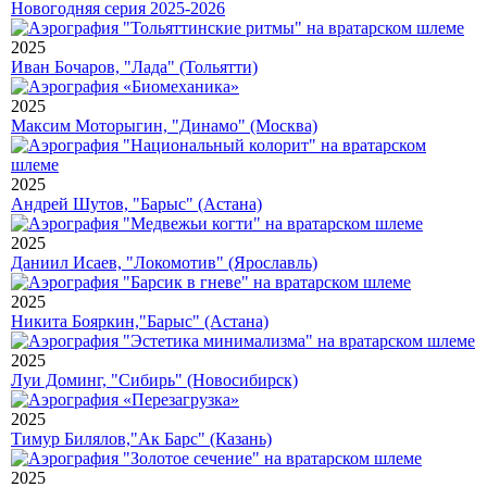
Новогодняя серия 2025-2026
2025
Иван Бочаров, "Лада" (Тольятти)
2025
Максим Моторыгин, "Динамо" (Москва)
2025
Андрей Шутов, "Барыс" (Астана)
2025
Даниил Исаев, "Локомотив" (Ярославль)
2025
Никита Бояркин,"Барыс" (Астана)
2025
Луи Доминг, "Сибирь" (Новосибирск)
2025
Тимур Билялов,"Ак Барс" (Казань)
2025