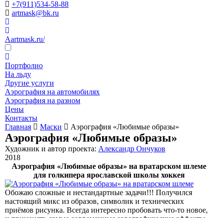
+7(911)534-58-88
artmask@bk.ru
Aartmask.ru/
Портфолио
На льду
Другие услуги
Аэрография на автомобилях
Аэрография на разном
Цены
Контакты
Главная
Маски
Аэрография «Любимые образы»
Аэрография «Любимые образы»
Художник и автор проекта:
Александр Ончуков
2018
Аэрография «Любимые образы» на вратарском шлеме
для голкипера ярославской школы хоккея
Обожаю сложные и нестандартные задачи!!! Получился
настоящий микс из образов, символик и технических
приёмов рисунка. Всегда интересно пробовать что-то новое,