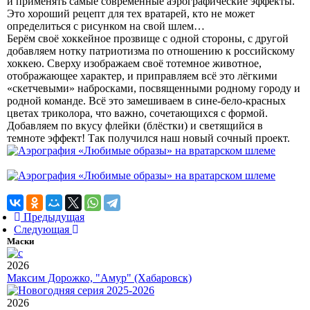
и применять самые современные аэрографические эффекты.
Это хороший рецепт для тех вратарей, кто не может
определиться с рисунком на свой шлем…
Берём своё хоккейное прозвище с одной стороны, с другой
добавляем нотку патриотизма по отношению к российскому
хоккею. Сверху изображаем своё тотемное животное,
отображающее характер, и приправляем всё это лёгкими
«скетчевыми» набросками, посвященными родному городу и
родной команде. Всё это замешиваем в сине-бело-красных
цветах триколора, что важно, сочетающихся с формой.
Добавляем по вкусу флейки (блёстки) и светящийся в
темноте эффект! Так получился наш новый сочный проект.
Предыдущая
Следующая
Маски
2026
Максим Дорожко, "Амур" (Хабаровск)
2026