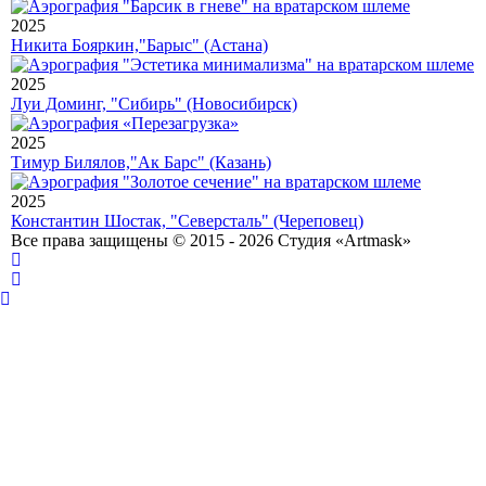
2025
Никита Бояркин,"Барыс" (Астана)
2025
Луи Доминг, "Сибирь" (Новосибирск)
2025
Тимур Билялов,"Ак Барс" (Казань)
2025
Константин Шостак, "Северсталь" (Череповец)
Все права защищены © 2015 - 2026 Студия «Artmask»