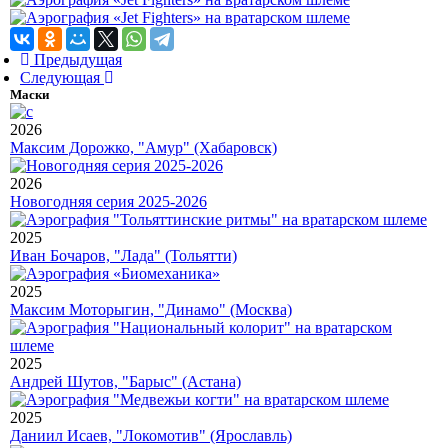
Предыдущая
Следующая
Маски
2026
Максим Дорожко, "Амур" (Хабаровск)
2026
Новогодняя серия 2025-2026
2025
Иван Бочаров, "Лада" (Тольятти)
2025
Максим Моторыгин, "Динамо" (Москва)
2025
Андрей Шутов, "Барыс" (Астана)
2025
Даниил Исаев, "Локомотив" (Ярославль)