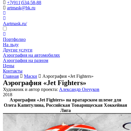
+7(911)534-58-88
artmask@bk.ru
Aartmask.ru/
Портфолио
На льду
Другие услуги
Аэрография на автомобилях
Аэрография на разном
Цены
Контакты
Главная
Маски
Аэрография «Jet Fighters»
Аэрография «Jet Fighters»
Художник и автор проекта:
Александр Ончуков
2018
Аэрография «Jet Fighters» на вратарском шлеме для
Олега Капитулина, Российская Товарищеская Хоккейная
Лига