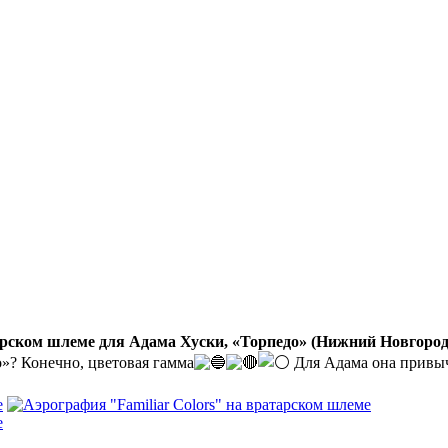
тарском шлеме для Адама Хуски, «Торпедо» (Нижний Новгород
»? Конечно, цветовая гамма
Для Адама она привыч