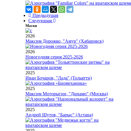
Предыдущая
Следующая
Маски
2026
Максим Дорожко, "Амур" (Хабаровск)
2026
Новогодняя серия 2025-2026
2025
Иван Бочаров, "Лада" (Тольятти)
2025
Максим Моторыгин, "Динамо" (Москва)
2025
Андрей Шутов, "Барыс" (Астана)
2025