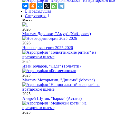
Предыдущая
Следующая
Маски
2026
Максим Дорожко, "Амур" (Хабаровск)
2026
Новогодняя серия 2025-2026
2025
Иван Бочаров, "Лада" (Тольятти)
2025
Максим Моторыгин, "Динамо" (Москва)
2025
Андрей Шутов, "Барыс" (Астана)
2025