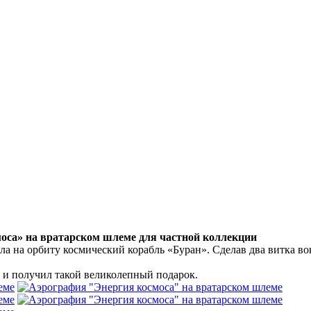
оса» на вратарском шлеме для частной коллекции
ла на орбиту космический корабль «Буран». Сделав два витка во
у и получил такой великолепный подарок.