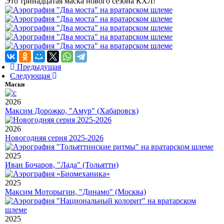
Это тринадцатая маска нового сезона КХЛ!
Предыдущая
Следующая
Маски
2026
Максим Дорожко, "Амур" (Хабаровск)
2026
Новогодняя серия 2025-2026
2025
Иван Бочаров, "Лада" (Тольятти)
2025
Максим Моторыгин, "Динамо" (Москва)
2025