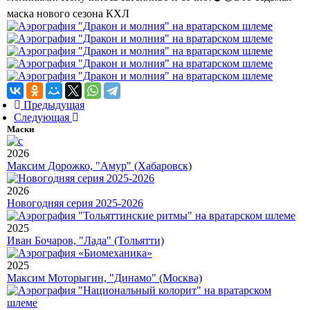
маска нового сезона КХЛ
Предыдущая
Следующая
Маски
2026
Максим Дорожко, "Амур" (Хабаровск)
2026
Новогодняя серия 2025-2026
2025
Иван Бочаров, "Лада" (Тольятти)
2025
Максим Моторыгин, "Динамо" (Москва)