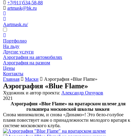
+7(911)534-58-88
artmask@bk.ru
Aartmask.ru/
Портфолио
На льду
Другие услуги
Аэрография на автомобилях
Аэрография на разном
Цены
Контакты
Главная
Маски
Аэрография «Blue Flame»
Аэрография «Blue Flame»
Художник и автор проекта:
Александр Ончуков
2021
Аэрография «Blue Flame» на вратарском шлеме для
голкипера московской школы хоккея
Снова минимализм, и снова «Динамо»! Это бело-голубое
пламя повествует нам о принадлежности молодого вратаря к
системе московского клуба.