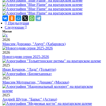
Предыдущая
Следующая
Маски
2026
Максим Дорожко, "Амур" (Хабаровск)
2026
Новогодняя серия 2025-2026
2025
Иван Бочаров, "Лада" (Тольятти)
2025
Максим Моторыгин, "Динамо" (Москва)
2025
Андрей Шутов, "Барыс" (Астана)