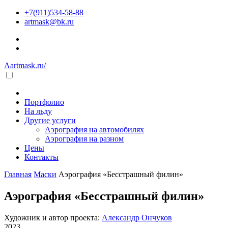
+7(911)534-58-88
artmask@bk.ru
Aartmask.ru/
Портфолио
На льду
Другие услуги
Аэрография на автомобилях
Аэрография на разном
Цены
Контакты
Главная
Маски
Аэрография «Бесстрашный филин»
Аэрография «Бесстрашный филин»
Художник и автор проекта:
Александр Ончуков
2023