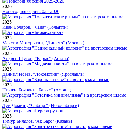
2026
Новогодняя серия 2025-2026
2025
Иван Бочаров, "Лада" (Тольятти)
2025
Максим Моторыгин, "Динамо" (Москва)
2025
Андрей Шутов, "Барыс" (Астана)
2025
Даниил Исаев, "Локомотив" (Ярославль)
2025
Никита Бояркин,"Барыс" (Астана)
2025
Луи Доминг, "Сибирь" (Новосибирск)
2025
Тимур Билялов,"Ак Барс" (Казань)