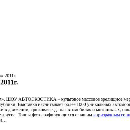
» 2011г.
2011г.
фия». ШОУ АВТОЭКЗОТИКА – культовое массовое зрелищное ме
ублики. Выставка насчитывает более 1000 уникальных автомоб
ки в движении, трюковая езда на автомобилях и мотоциклах, пок
е другое. Толпы фотографирующихся с нашим
«призрачным гон
ии…