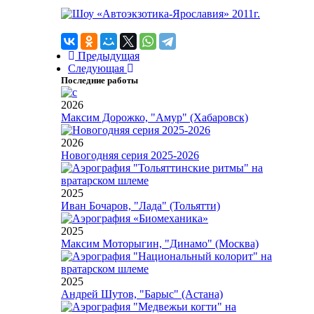
Предыдущая
Следующая
Последние работы
2026
Максим Дорожко, "Амур" (Хабаровск)
2026
Новогодняя серия 2025-2026
2025
Иван Бочаров, "Лада" (Тольятти)
2025
Максим Моторыгин, "Динамо" (Москва)
2025
Андрей Шутов, "Барыс" (Астана)